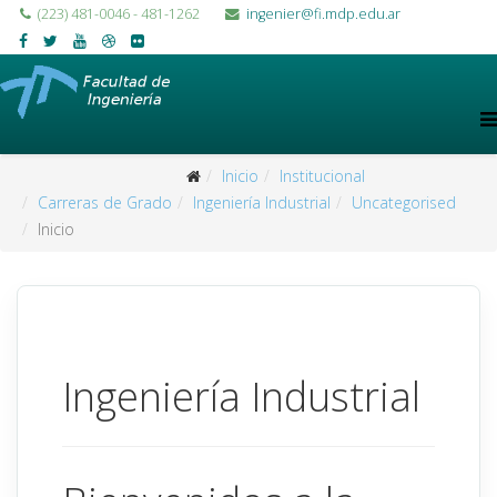
(223) 481-0046 - 481-1262
ingenier@fi.mdp.edu.ar
Inicio
Institucional
Carreras de Grado
Ingeniería Industrial
Uncategorised
Inicio
Ingeniería Industrial