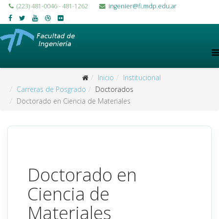
(223) 481-0046 - 481-1262
ingenier@fi.mdp.edu.ar
Inicio
Institucional
Carreras de Posgrado
Doctorados
Doctorado en Ciencia de Materiales
Doctorado en
Ciencia de
Materiales