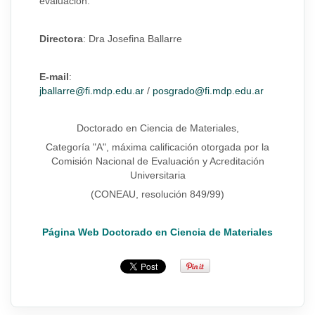
evaluación.
Directora
:
Dra Josefina Ballarre
E-mail
:
jballarre@fi.mdp.edu.ar
/
posgrado@fi.mdp.edu.ar
Doctorado en Ciencia de Materiales,
Categoría "A", máxima calificación otorgada por la
Comisión Nacional de Evaluación y Acreditación
Universitaria
(CONEAU, resolución 849/99)
Página Web Doctorado en Ciencia de Materiales