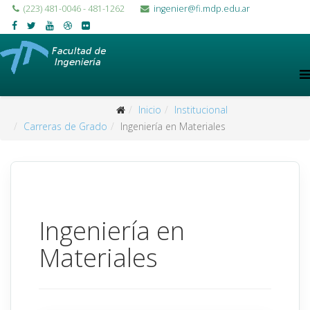
(223) 481-0046 - 481-1262
ingenier@fi.mdp.edu.ar
Inicio
Institucional
Carreras de Grado
Ingeniería en Materiales
Ingeniería en
Materiales