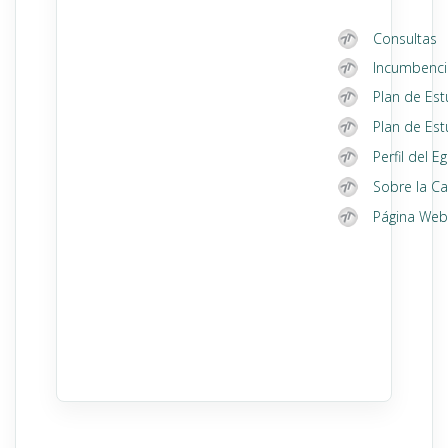
Consultas
Incumbenci
Plan de Es
Plan de Es
Perfil del 
Sobre la Ca
Página Web