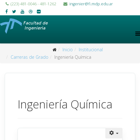
(223) 481-0046 - 481-1262
ingenier@fi.mdp.edu.ar
Inicio
Institucional
Carreras de Grado
Ingeniería Química
Ingeniería Química