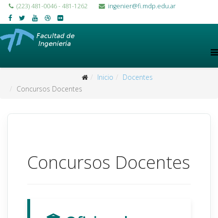
(223) 481-0046 - 481-1262
ingenier@fi.mdp.edu.ar
Inicio
Docentes
Concursos Docentes
Concursos Docentes