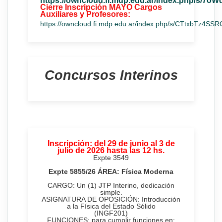
https://owncloud.fi.mdp.edu.ar/index.php/s/7o
Cierre Inscripción MAYO Cargos
Auxiliares y Profesores:
https://owncloud.fi.mdp.edu.ar/index.php/s/CTtxbTz4SS
Concursos Interinos
Inscripción: del 29 de junio al 3 de
julio de 2026 hasta las 12 hs.
Expte 3549
Expte 5855/26 ÁREA: Física Moderna
CARGO: Un (1) JTP Interino, dedicación
simple.
ASIGNATURA DE OPOSICIÓN: Introducción
a la Física del Estado Sólido
(INGF201)
FUNCIONES: para cumplir funciones en: