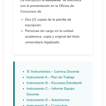
La inscripción al
concurso
se efectiviza
con la presentación en la Oficina de
Concursos de:
Dos (2) copias de la planilla de
inscripción.
Personas sin cargo en la unidad
academica: copia y original del título
universitario legalizado.
📄 Instrumentos – Carrera Docente
Instrumento A – Plan de Trabajo
Instrumento B – Encuesta Estudiantil
Instrumento C – Informe Equipo
Docente
Instrumento D – Autoinforme
Instrumento E – Curriculum