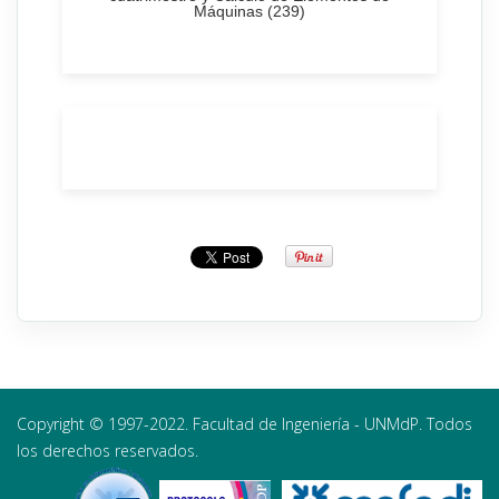
Máquinas (239)
Copyright © 1997-2022. Facultad de Ingeniería - UNMdP. Todos
los derechos reservados.