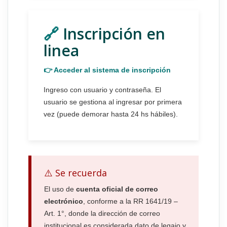
🔗
Inscripción en
linea
👉 Acceder al sistema de inscripción
Ingreso con usuario y contraseña. El
usuario se gestiona al ingresar por primera
vez (puede demorar hasta 24 hs hábiles).
⚠️ Se recuerda
El uso de
cuenta oficial de correo
electrónico
, conforme a la RR 1641/19 –
Art. 1°, donde la dirección de correo
institucional es considerada dato de legajo y