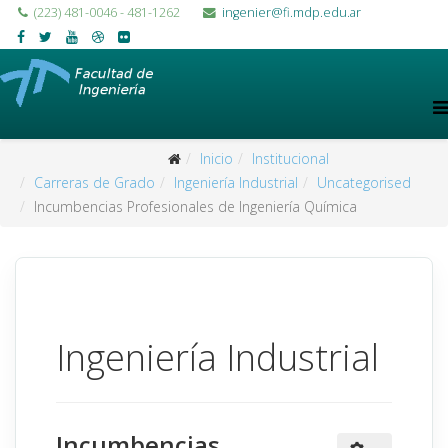
(223) 481-0046 - 481-1262
ingenier@fi.mdp.edu.ar
Inicio
Institucional
Carreras de Grado
Ingeniería Industrial
Uncategorised
Incumbencias Profesionales de Ingeniería Química
Ingeniería Industrial
Incumbencias