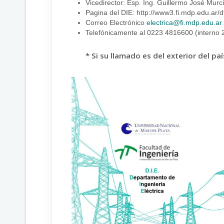
Vicedirector: Esp. Ing. Guillermo José Murc
Pagina del DIE: http://www3.fi.mdp.edu.ar/d
Correo Electrónico
electrica@fi.mdp.edu.ar
Telefónicamente al 0223 4816600 (interno 
* Si su llamado es del exterior del p