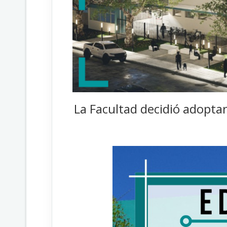
La Facultad decidió adopta