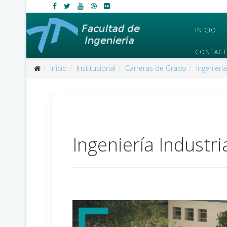
INICIO
CONTAC
Inicio
Institucional
Carreras de Grado
Ingeniería
Ingeniería Industri